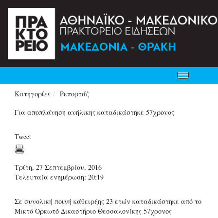
Toggle
navigation
Κατηγορίες
Ρεπορτάζ
Για αποπλάνηση ανήλικης καταδικάστηκε 57χρονος
Tweet
Τρίτη, 27 Σεπτεμβρίου, 2016
Τελευταία ενημέρωση: 20:19
Σε συνολική ποινή κάθειρξης 23 ετών καταδικάστηκε από το
Μικτό Ορκωτό Δικαστήριο Θεσσαλονίκης 57χρονος