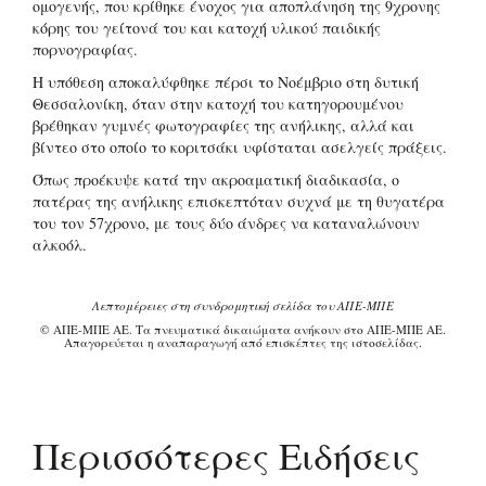
ομογενής, που κρίθηκε ένοχος για αποπλάνηση της 9χρονης
κόρης του γείτονά του και κατοχή υλικού παιδικής
πορνογραφίας.
Η υπόθεση αποκαλύφθηκε πέρσι το Νοέμβριο στη δυτική
Θεσσαλονίκη, όταν στην κατοχή του κατηγορουμένου
βρέθηκαν γυμνές φωτογραφίες της ανήλικης, αλλά και
βίντεο στο οποίο το κοριτσάκι υφίσταται ασελγείς πράξεις.
Όπως προέκυψε κατά την ακροαματική διαδικασία, ο
πατέρας της ανήλικης επισκεπτόταν συχνά με τη θυγατέρα
του τον 57χρονο, με τους δύο άνδρες να καταναλώνουν
αλκοόλ.
Λεπτομέρειες στη συνδρομητική σελίδα του ΑΠΕ-ΜΠΕ
© ΑΠΕ-ΜΠΕ ΑΕ. Τα πνευματικά δικαιώματα ανήκουν στο ΑΠΕ-ΜΠΕ ΑΕ.
Απαγορεύεται η αναπαραγωγή από επισκέπτες της ιστοσελίδας.
Περισσότερες Ειδήσεις