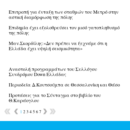
Επιτροπή για ένταξη των σταθμών του Μετρό στην
αστική διαμόρφωση της πόλης
Επιδημία έχει εξολοθρεύσει τον μισό γατοπληθυσμό
της πόλης
Μαν.Σκορδίλης:«Δεν πρέπει να ξεχνάμε ότι η
Ελλάδα έχει υψηλή σεισμικότητα»
Αναστολή προγραμμάτων του Συλλόγου
Συνδρόμου Down Ελλάδας
Περιοδεία Δ.Κουτσούμπα σε Θεσσαλονίκη και Θάσο
Προτάσεις για το Σύνταγμα στο βιβλίο του
Θ.Καράογλου
1
2
3
4
5
6
7